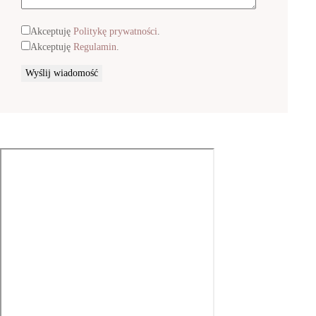
Akceptuję
Politykę prywatności
.
Akceptuję
Regulamin
.