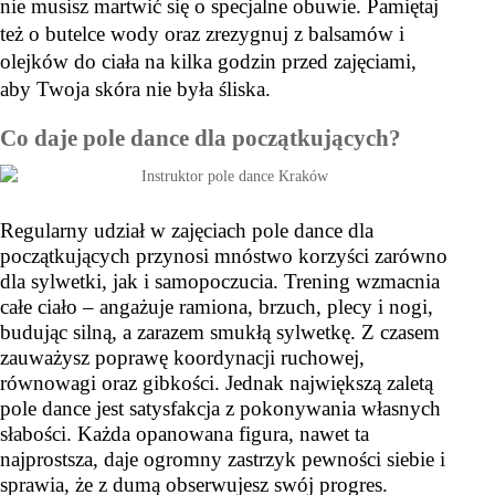
nie musisz martwić się o specjalne obuwie. Pamiętaj 
też o butelce wody oraz zrezygnuj z balsamów i 
olejków do ciała na kilka godzin przed zajęciami, 
aby Twoja skóra nie była śliska.
Co daje pole dance dla początkujących?
Regularny udział w zajęciach pole dance dla
początkujących przynosi mnóstwo korzyści zarówno
dla sylwetki, jak i samopoczucia. Trening wzmacnia
całe ciało – angażuje ramiona, brzuch, plecy i nogi,
budując silną, a zarazem smukłą sylwetkę. Z czasem
zauważysz poprawę koordynacji ruchowej,
równowagi oraz gibkości. Jednak największą zaletą
pole dance jest satysfakcja z pokonywania własnych
słabości. Każda opanowana figura, nawet ta
najprostsza, daje ogromny zastrzyk pewności siebie i
sprawia, że z dumą obserwujesz swój progres.