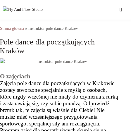
Strona główna
»
Instruktor pole dance Kraków
Pole dance dla początkujących
Kraków
O zajęciach
Zajęcia pole dance dla początkujących w Krakowie
zostały stworzone specjalnie z myślą o osobach,
które nigdy wcześniej nie miały do czynienia z rurką
i zastanawiają się, czy sobie poradzą. Odpowiedź
brzmi: tak, te zajęcia są właśnie dla Ciebie! Nie
musisz mieć wcześniejszego przygotowania
sportowego, specjalnej siły ani rozciągnięcia.
Program zajęć dla początkujących skupia się na