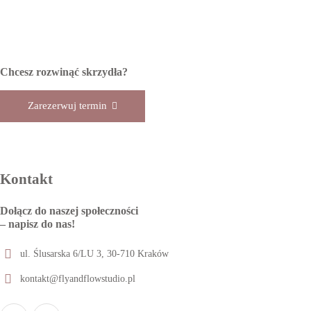
Chcesz rozwinąć skrzydła?
Zarezerwuj termin
Kontakt
Dołącz do naszej
społeczności
– napisz do nas!
ul. Ślusarska 6/LU 3, 30-710 Kraków
kontakt@flyandflowstudio.pl