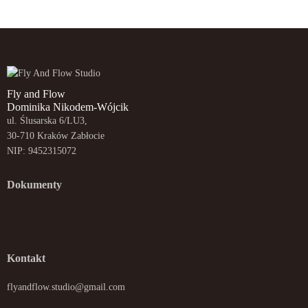
Fly and Flow
Dominika Nikodem-Wójcik
ul. Ślusarska 6/LU3,
30-710 Kraków Zabłocie
NIP: 9452315072
Dokumenty
Kontakt
flyandflow.studio@gmail.com